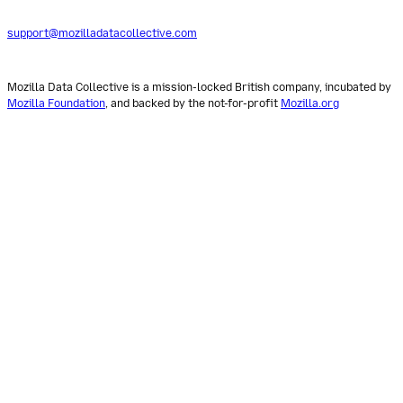
support@mozilladatacollective.com
Mozilla Data Collective is a mission-locked British company, incubated by
Mozilla Foundation
, and backed by the not-for-profit
Mozilla.org