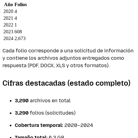
Año
Folios
2020
4
2021
4
2022
1
2023
608
2024
2,673
Cada folio corresponde a una solicitud de información
y contiene los archivos adjuntos entregados como
respuesta (PDF, DOCX, XLS y otros formatos).
Cifras destacadas (estado completo)
3,290
archivos en total
3,290
folios (solicitudes)
Cobertura temporal:
2020–2024
Tamaño total:
6.3 GB