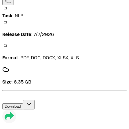
Task
:
NLP
Release Date
:
7/7/2026
Format
:
PDF, DOC, DOCX, XLSX, XLS
Size
:
6.35 GB
Download