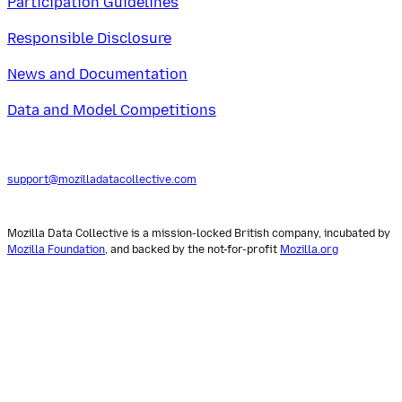
Participation Guidelines
Responsible Disclosure
News and Documentation
Data and Model Competitions
support@mozilladatacollective.com
Mozilla Data Collective is a mission-locked British company, incubated by
Mozilla Foundation
, and backed by the not-for-profit
Mozilla.org