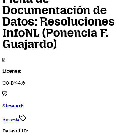
Documentación de
Datos: Resoluciones
InfoNL (Ponencia F.
Guajardo)
License:
CC-BY-4.0
Steward:
Amnesia
Dataset ID: